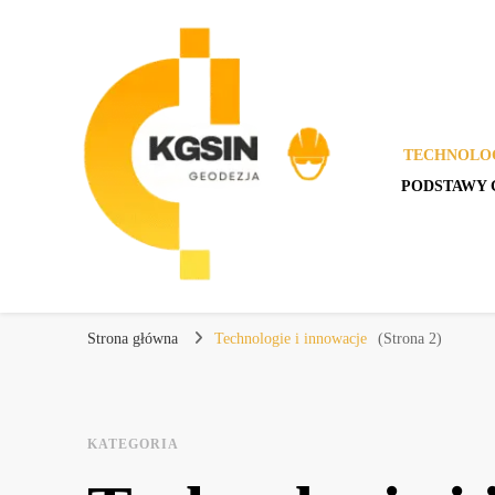
TECHNOLOG
PODSTAWY 
KGSIN Geodezja
Kompendium wiedzy o geodezji
Strona główna
Technologie i innowacje
(Strona 2)
KATEGORIA