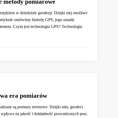
ne metody pomiarowe
zędziem w dziedzinie geodezji. Dzięki niej możliwe
artykule omówimy historię GPS, jego zasadę
ystemem. Czym jest technologia GPS? Technologia
owa era pomiarów
wadzane są pomiary terenowe. Dzięki nim, geodeci
o wpływa na jakość i dokładność prowadzonych prac.