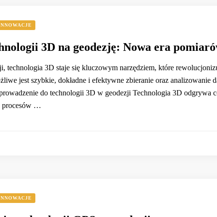
INNOWACJE
hnologii 3D na geodezję: Nowa era pomiar
ji, technologia 3D staje się kluczowym narzędziem, które rewolucjon
liwe jest szybkie, dokładne i efektywne zbieranie oraz analizowanie 
rowadzenie do technologii 3D w geodezji Technologia 3D odgrywa cora
o procesów …
INNOWACJE