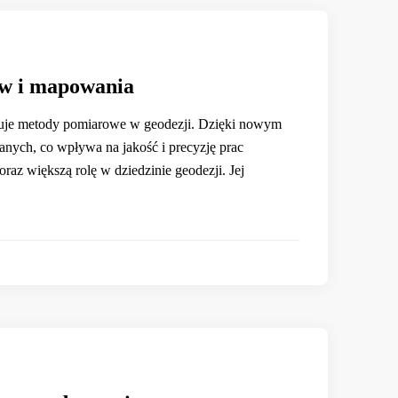
ów i mapowania
izuje metody pomiarowe w geodezji. Dzięki nowym
danych, co wpływa na jakość i precyzję prac
z większą rolę w dziedzinie geodezji. Jej