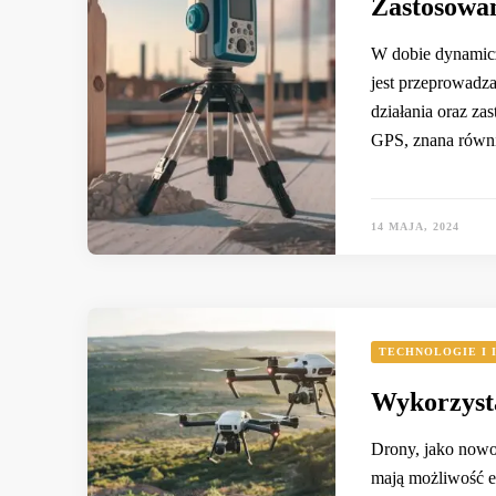
Zastosowan
W dobie dynamicz
jest przeprowadz
działania oraz z
GPS, znana równ
14 MAJA, 2024
TECHNOLOGIE I 
Wykorzyst
Drony, jako nowo
mają możliwość e