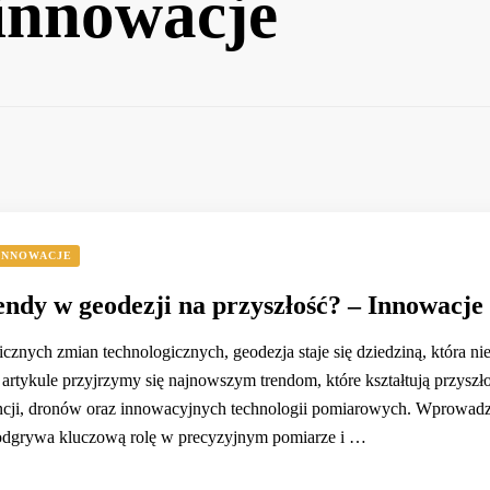
 innowacje
INNOWACJE
rendy w geodezji na przyszłość? – Innowacje
znych zmian technologicznych, geodezja staje się dziedziną, która ni
artykule przyjrzymy się najnowszym trendom, które kształtują przysz
gencji, dronów oraz innowacyjnych technologii pomiarowych. Wprowadz
 odgrywa kluczową rolę w precyzyjnym pomiarze i …