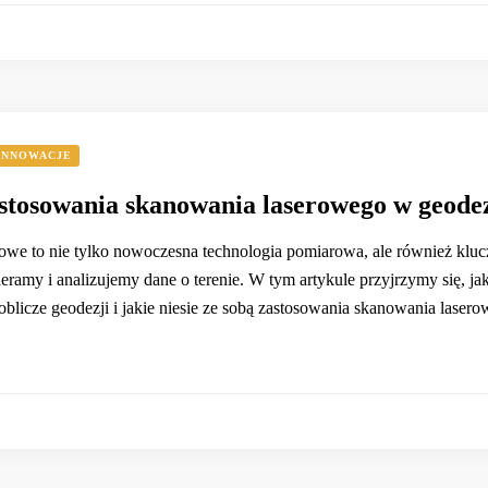
INNOWACJE
astosowania skanowania laserowego w geode
owe to nie tylko nowoczesna technologia pomiarowa, ale również kluc
ieramy i analizujemy dane o terenie. W tym artykule przyjrzymy się, ja
blicze geodezji i jakie niesie ze sobą zastosowania skanowania las