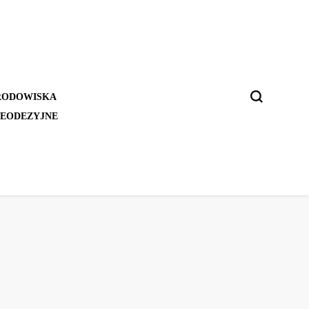
RODOWISKA
GEODEZYJNE