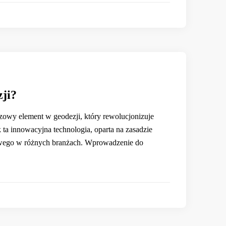
zji?
zowy element w geodezji, który rewolucjonizuje
k ta innowacyjna technologia, oparta na zasadzie
erowego w różnych branżach. Wprowadzenie do