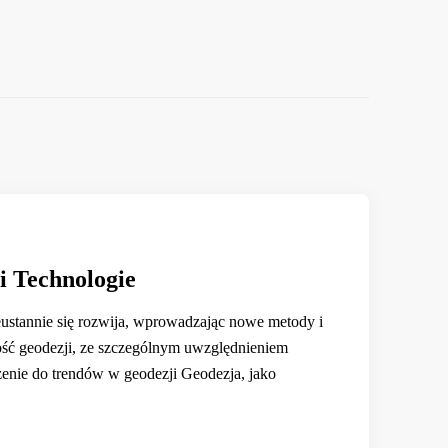
 i Technologie
eustannie się rozwija, wprowadzając nowe metody i
łość geodezji, ze szczególnym uwzględnieniem
enie do trendów w geodezji Geodezja, jako