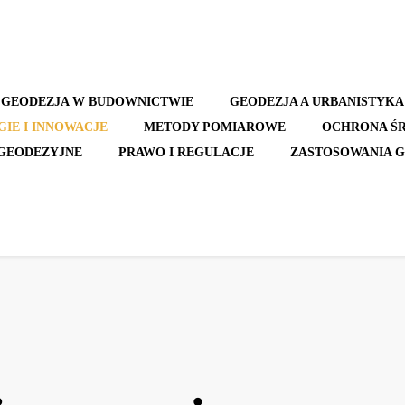
GEODEZJA W BUDOWNICTWIE
GEODEZJA A URBANISTYKA
IE I INNOWACJE
METODY POMIAROWE
OCHRONA Ś
GEODEZYJNE
PRAWO I REGULACJE
ZASTOSOWANIA 