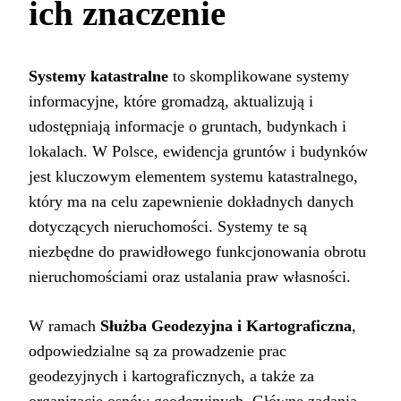
ich znaczenie
Systemy katastralne
to skomplikowane systemy
informacyjne, które gromadzą, aktualizują i
udostępniają informacje o gruntach, budynkach i
lokalach. W Polsce, ewidencja gruntów i budynków
jest kluczowym elementem systemu katastralnego,
który ma na celu zapewnienie dokładnych danych
dotyczących nieruchomości. Systemy te są
niezbędne do prawidłowego funkcjonowania obrotu
nieruchomościami oraz ustalania praw własności.
W ramach
Służba Geodezyjna i Kartograficzna
,
odpowiedzialne są za prowadzenie prac
geodezyjnych i kartograficznych, a także za
organizację osnów geodezyjnych. Główne zadania