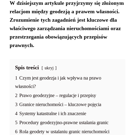
W dzisiejszym artykule przyjrzymy się złożonym
relacjom między geodezją a prawem własności.
Zrozumienie tych zagadnień jest kluczowe dla
właściwego zarządzania nieruchomościami oraz
przestrzegania obowiązujących przepisów
prawnych.
Spis treści
ukryj
1
Czym jest geodezja i jak wpływa na prawo
własności?
2
Prawo geodezyjne – regulacje i przepisy
3
Granice nieruchomości – kluczowe pojęcia
4
Systemy katastralne i ich znaczenie
5
Procedury geodezyjno-prawne ustalania granic
6
Rola geodety w ustalaniu granic nieruchomości