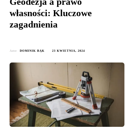
Geodezja a prawo
własności: Kluczowe
zagadnienia
Autor:
DOMINIK BĄK
23 KWIETNIA, 2024