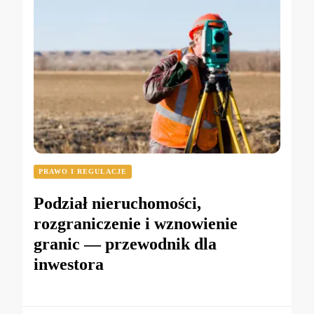
PRAWO I REGULACJE
Podział nieruchomości,
rozgraniczenie i wznowienie
granic — przewodnik dla
inwestora