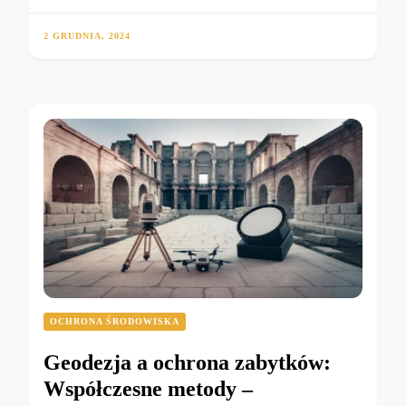
2 GRUDNIA, 2024
OCHRONA ŚRODOWISKA
Geodezja a ochrona zabytków:
Współczesne metody –