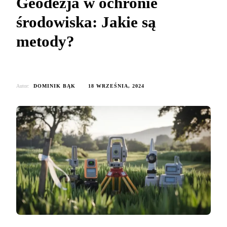
Geodezja w ochronie
środowiska: Jakie są
metody?
Autor:
DOMINIK BĄK
18 WRZEŚNIA, 2024