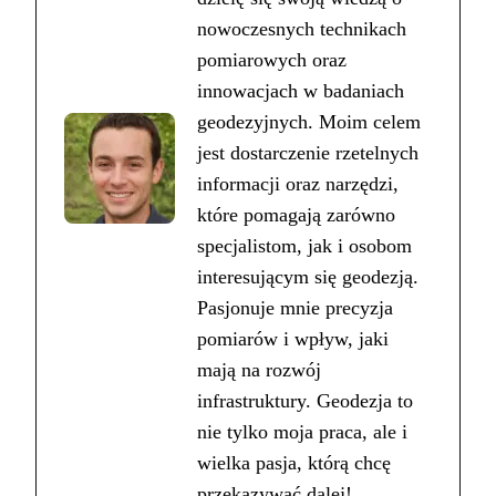
nowoczesnych technikach
pomiarowych oraz
innowacjach w badaniach
geodezyjnych. Moim celem
jest dostarczenie rzetelnych
informacji oraz narzędzi,
które pomagają zarówno
specjalistom, jak i osobom
interesującym się geodezją.
Pasjonuje mnie precyzja
pomiarów i wpływ, jaki
mają na rozwój
infrastruktury. Geodezja to
nie tylko moja praca, ale i
wielka pasja, którą chcę
przekazywać dalej!