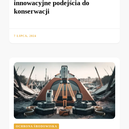
innowacyjne podejścia do
konserwacji
7 LIPCA, 2024
OCHRONA ŚRODOWISKA