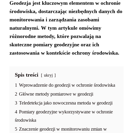
Geodezja jest kluczowym elementem w ochronie
środowiska, dostarczając niezbędnych danych do
monitorowania i zarządzania zasobami
naturalnymi. W tym artykule omówimy
różnorodne metody, które pozwalają na
skuteczne pomiary geodezyjne oraz ich
zastosowania w kontekście ochrony środowiska.
Spis treści
ukryj
1
Wprowadzenie do geodezji w ochronie środowiska
2
Główne metody pomiarowe w geodezji
3
Teledetekcja jako nowoczesna metoda w geodezji
4
Pomiary geodezyjne wykorzystywane w ochronie
środowiska
5
Znaczenie geodezji w monitorowaniu zmian w