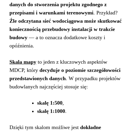
danych do stworzenia projektu zgodnego z
przepisami i warunkami terenowymi
. Przykład?
Źle odczytana sieć wodociągowa może skutkować
koniecznością przebudowy instalacji w trakcie
budowy
— a to oznacza dodatkowe koszty i
opóźnienia.
Skala mapy
to jeden z kluczowych aspektów
MDCP, który
decyduje o poziomie szczegółowości
przedstawionych danych
. W przypadku projektów
budowlanych najczęściej stosuje się:
skalę 1:500
,
skalę 1:1000
.
Dzięki tym skalom możliwe jest
dokładne