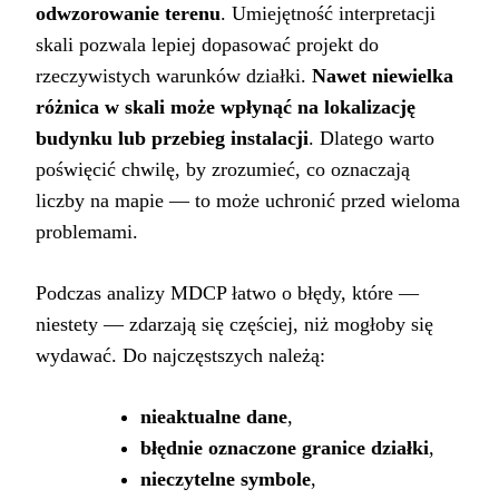
odwzorowanie terenu
. Umiejętność interpretacji
skali pozwala lepiej dopasować projekt do
rzeczywistych warunków działki.
Nawet niewielka
różnica w skali może wpłynąć na lokalizację
budynku lub przebieg instalacji
. Dlatego warto
poświęcić chwilę, by zrozumieć, co oznaczają
liczby na mapie — to może uchronić przed wieloma
problemami.
Podczas analizy MDCP łatwo o błędy, które —
niestety — zdarzają się częściej, niż mogłoby się
wydawać. Do najczęstszych należą:
nieaktualne dane
,
błędnie oznaczone granice działki
,
nieczytelne symbole
,