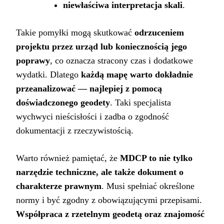
niewłaściwa interpretacja skali
.
Takie pomyłki mogą skutkować
odrzuceniem
projektu przez urząd lub koniecznością jego
poprawy
, co oznacza stracony czas i dodatkowe
wydatki. Dlatego
każdą mapę warto dokładnie
przeanalizować — najlepiej z pomocą
doświadczonego geodety
. Taki specjalista
wychwyci nieścisłości i zadba o zgodność
dokumentacji z rzeczywistością.
Warto również pamiętać, że
MDCP to nie tylko
narzędzie techniczne, ale także dokument o
charakterze prawnym
. Musi spełniać określone
normy i być zgodny z obowiązującymi przepisami.
Współpraca z rzetelnym geodetą oraz znajomość