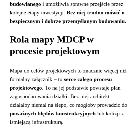
budowlanego
i umożliwia sprawne przejście przez
kolejne etapy inwestycji.
Bez niej trudno mówić o
bezpiecznym i dobrze przemyślanym budowaniu
.
Rola mapy MDCP w
procesie projektowym
Mapa do celów projektowych to znacznie więcej niż
formalny załącznik – to
serce całego procesu
projektowego
. To na jej podstawie powstaje plan
zagospodarowania działki. Bez niej architekt
działałby niemal na ślepo, co mogłoby prowadzić do
poważnych błędów konstrukcyjnych
lub kolizji z
istniejącą infrastrukturą.