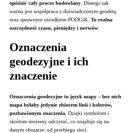
opóźnić cały proces budowlany
. Dlatego tak
ważna jest współpraca z doświadczonym geodetą
oraz sprawnym ośrodkiem PODGiK.
To realna
oszczędność czasu, pieniędzy i nerwów
.
Oznaczenia
geodezyjne i ich
znaczenie
Oznaczenia geodezyjne to język mapy – bez nich
mapa byłaby jedynie zbiorem linii i kolorów,
pozbawionym znaczenia.
Dzięki symbolom i
skrótom możemy odczytać, co znajduje się na
danym obszarze: od przebiegu sieci