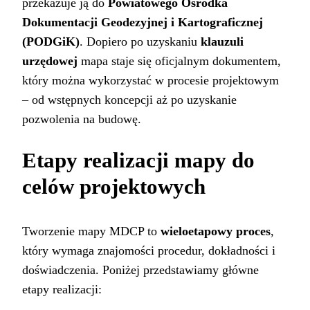
przekazuje ją do
Powiatowego Ośrodka
Dokumentacji Geodezyjnej i Kartograficznej
(PODGiK)
. Dopiero po uzyskaniu
klauzuli
urzędowej
mapa staje się oficjalnym dokumentem,
który można wykorzystać w procesie projektowym
– od wstępnych koncepcji aż po uzyskanie
pozwolenia na budowę.
Etapy realizacji mapy do
celów projektowych
Tworzenie mapy MDCP to
wieloetapowy proces
,
który wymaga znajomości procedur, dokładności i
doświadczenia. Poniżej przedstawiamy główne
etapy realizacji: