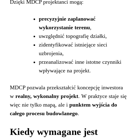
Dzięki MDCP projektanci mogą:
precyzyjnie zaplanować
wykorzystanie terenu
,
uwzględnić topografię działki,
zidentyfikować istniejące sieci
uzbrojenia,
przeanalizować inne istotne czynniki
wpływające na projekt.
MDCP pozwala przekształcić koncepcję inwestora
w
realny, wykonalny projekt
. W praktyce staje się
więc nie tylko mapą, ale i
punktem wyjścia do
całego procesu budowlanego
.
Kiedy wymagane jest