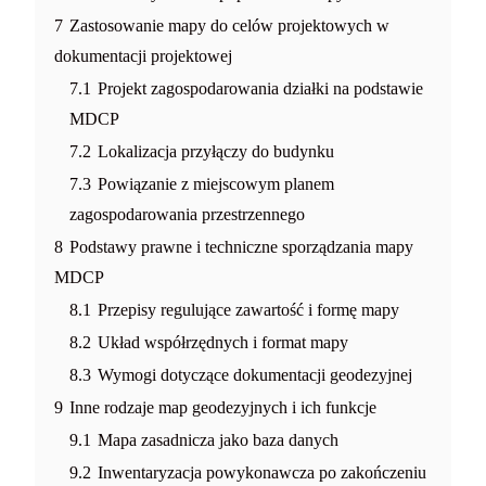
7
Zastosowanie mapy do celów projektowych w
dokumentacji projektowej
7.1
Projekt zagospodarowania działki na podstawie
MDCP
7.2
Lokalizacja przyłączy do budynku
7.3
Powiązanie z miejscowym planem
zagospodarowania przestrzennego
8
Podstawy prawne i techniczne sporządzania mapy
MDCP
8.1
Przepisy regulujące zawartość i formę mapy
8.2
Układ współrzędnych i format mapy
8.3
Wymogi dotyczące dokumentacji geodezyjnej
9
Inne rodzaje map geodezyjnych i ich funkcje
9.1
Mapa zasadnicza jako baza danych
9.2
Inwentaryzacja powykonawcza po zakończeniu