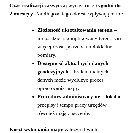
Czas realizacji
zazwyczaj wynosi od
2 tygodni do
2 miesięcy
. Na długość tego okresu wpływają m.in.:
Złożoność ukształtowania terenu
–
im bardziej skomplikowany teren, tym
więcej czasu potrzeba na dokładne
pomiary.
Dostępność aktualnych danych
geodezyjnych
– brak aktualnych
danych może wydłużyć proces
opracowania mapy.
Procedury administracyjne
– lokalne
przepisy i tempo pracy urzędów
również mają znaczenie.
Koszt wykonania mapy
zależy od wielu