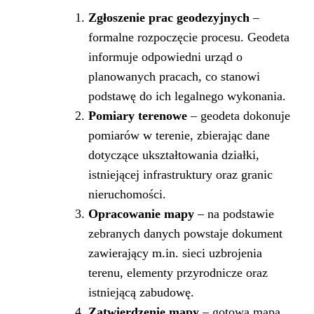
Zgłoszenie prac geodezyjnych
–
formalne rozpoczęcie procesu. Geodeta
informuje odpowiedni urząd o
planowanych pracach, co stanowi
podstawę do ich legalnego wykonania.
Pomiary terenowe
– geodeta dokonuje
pomiarów w terenie, zbierając dane
dotyczące ukształtowania działki,
istniejącej infrastruktury oraz granic
nieruchomości.
Opracowanie mapy
– na podstawie
zebranych danych powstaje dokument
zawierający m.in. sieci uzbrojenia
terenu, elementy przyrodnicze oraz
istniejącą zabudowę.
Zatwierdzenie mapy
– gotowa mapa