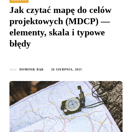
Jak czytać mapę do celów
projektowych (MDCP) —
elementy, skala i typowe
błędy
Autor:
DOMINIK BĄK
26 SIERPNIA, 2025