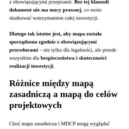
z obowiązującymi przepisami.
Bez tej klauzuli
dokument nie ma mocy prawnej
, co może
skutkować wstrzymaniem całej inwestycji.
Dlatego tak istotne jest, aby mapa została
sporządzona zgodnie z obowiązującymi
procedurami
– nie tylko dla legalności, ale przede
wszystkim dla
bezpieczeństwa i skuteczności
realizacji inwestycji
.
Różnice między mapą
zasadniczą a mapą do celów
projektowych
Choć mapa zasadnicza i MDCP mogą wyglądać