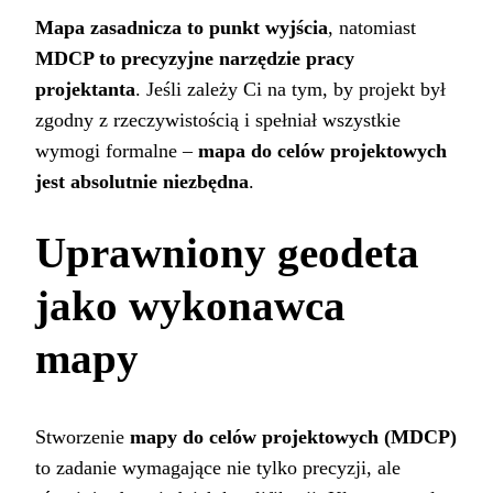
Mapa zasadnicza to punkt wyjścia
, natomiast
MDCP to precyzyjne narzędzie pracy
projektanta
. Jeśli zależy Ci na tym, by projekt był
zgodny z rzeczywistością i spełniał wszystkie
wymogi formalne –
mapa do celów projektowych
jest absolutnie niezbędna
.
Uprawniony geodeta
jako wykonawca
mapy
Stworzenie
mapy do celów projektowych (MDCP)
to zadanie wymagające nie tylko precyzji, ale