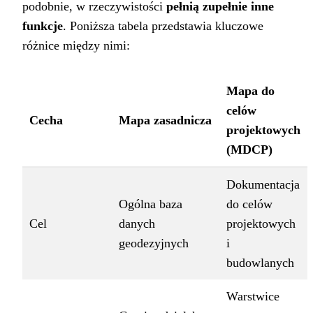
podobnie, w rzeczywistości
pełnią zupełnie inne
funkcje
. Poniższa tabela przedstawia kluczowe
różnice między nimi:
Mapa do
celów
Cecha
Mapa zasadnicza
projektowych
(MDCP)
Dokumentacja
Ogólna baza
do celów
Cel
danych
projektowych
geodezyjnych
i
budowlanych
Warstwice