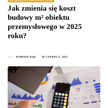
Jak zmienia się koszt
budowy m² obiektu
przemysłowego w 2025
roku?
Autor:
DOMINIK BĄK
30 CZERWCA, 2025