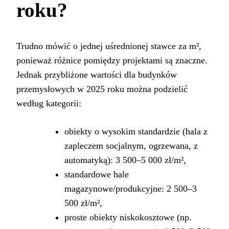
roku?
Trudno mówić o jednej uśrednionej stawce za m²,
ponieważ różnice pomiędzy projektami są znaczne.
Jednak przybliżone wartości dla budynków
przemysłowych w 2025 roku można podzielić
według kategorii:
obiekty o wysokim standardzie (hala z
zapleczem socjalnym, ogrzewana, z
automatyką): 3 500–5 000 zł/m²,
standardowe hale
magazynowe/produkcyjne: 2 500–3
500 zł/m²,
proste obiekty niskokosztowe (np.