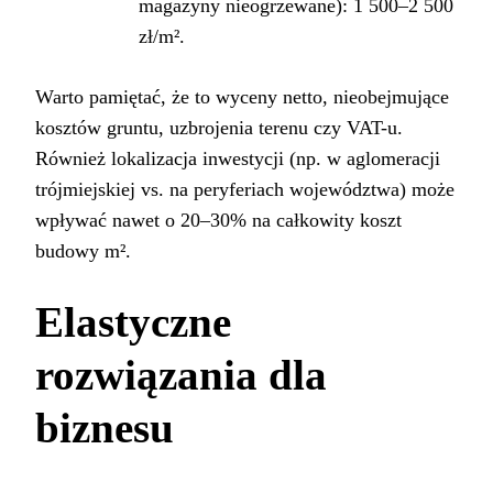
magazyny nieogrzewane): 1 500–2 500
zł/m².
Warto pamiętać, że to wyceny netto, nieobejmujące
kosztów gruntu, uzbrojenia terenu czy VAT-u.
Również lokalizacja inwestycji (np. w aglomeracji
trójmiejskiej vs. na peryferiach województwa) może
wpływać nawet o 20–30% na całkowity koszt
budowy m².
Elastyczne
rozwiązania dla
biznesu