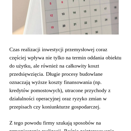
Czas realizacji inwestycji przemysłowej coraz
częściej wpływa nie tylko na termin oddania obiektu
do użytku, ale również na całkowity koszt
przedsięwzięcia. Długie procesy budowlane
oznaczają wyższe koszty finansowania (np.
kredytów pomostowych), utracone przychody z
działalności operacyjnej oraz ryzyko zmian w
przepisach czy koniunkturze gospodarczej.
Z tego powodu firmy szukają sposobów na
przyspieszenie realizacji. Rośnie zainteresowanie