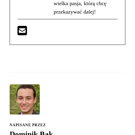
wielka pasja, którą chcę
przekazywać dalej!
NAPISANE PRZEZ
Dominik Bąk