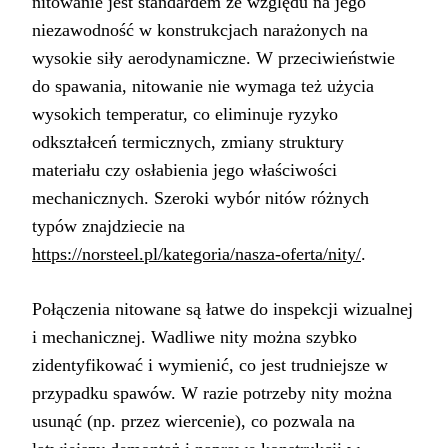
nitowanie jest standardem ze względu na jego
niezawodność w konstrukcjach narażonych na
wysokie siły aerodynamiczne. W przeciwieństwie
do spawania, nitowanie nie wymaga też użycia
wysokich temperatur, co eliminuje ryzyko
odkształceń termicznych, zmiany struktury
materiału czy osłabienia jego właściwości
mechanicznych. Szeroki wybór nitów różnych
typów znajdziecie na
https://norsteel.pl/kategoria/nasza-oferta/nity/
.
Połączenia nitowane są łatwe do inspekcji wizualnej
i mechanicznej. Wadliwe nity można szybko
zidentyfikować i wymienić, co jest trudniejsze w
przypadku spawów. W razie potrzeby nity można
usunąć (np. przez wiercenie), co pozwala na