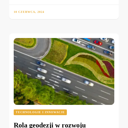
10 CZERWCA, 2024
TECHNOLOGIE I INNOWACJE
Rola geodezji w rozwoju