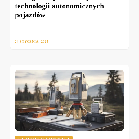
technologii autonomicznych
pojazdów
24 STYCZNIA, 2025
TECHNOLOGIE I INNOWACJE