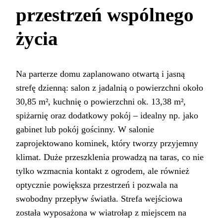
przestrzeń wspólnego
życia
Na parterze domu zaplanowano otwartą i jasną
strefę dzienną: salon z jadalnią o powierzchni około
30,85 m², kuchnię o powierzchni ok. 13,38 m²,
spiżarnię oraz dodatkowy pokój – idealny np. jako
gabinet lub pokój gościnny. W salonie
zaprojektowano kominek, który tworzy przyjemny
klimat. Duże przeszklenia prowadzą na taras, co nie
tylko wzmacnia kontakt z ogrodem, ale również
optycznie powiększa przestrzeń i pozwala na
swobodny przepływ światła. Strefa wejściowa
została wyposażona w wiatrołap z miejscem na