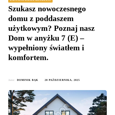
Szukasz nowoczesnego
domu z poddaszem
użytkowym? Poznaj nasz
Dom w anyżku 7 (E) –
wypełniony światłem i
komfortem.
Autor:
DOMINIK BĄK
28 PAŹDZIERNIKA, 2025