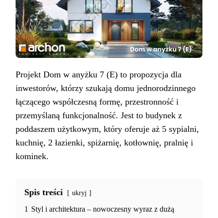
Projekt Dom w anyżku 7 (E) to propozycja dla
inwestorów, którzy szukają domu jednorodzinnego
łączącego współczesną formę, przestronność i
przemyślaną funkcjonalność. Jest to budynek z
poddaszem użytkowym, który oferuje aż 5 sypialni,
kuchnię, 2 łazienki, spiżarnię, kotłownię, pralnię i
kominek.
Spis treści
ukryj
1
Styl i architektura – nowoczesny wyraz z dużą