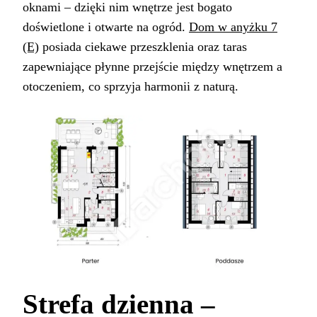
oknami – dzięki nim wnętrze jest bogato
doświetlone i otwarte na ogród.
Dom w anyżku 7
(E)
posiada ciekawe przeszklenia oraz taras
zapewniające płynne przejście między wnętrzem a
otoczeniem, co sprzyja harmonii z naturą.
Strefa dzienna –