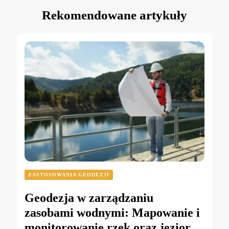
Rekomendowane artykuły
ZASTOSOWANIA GEODEZJI
Geodezja w zarządzaniu
zasobami wodnymi: Mapowanie i
monitorowanie rzek oraz jezior